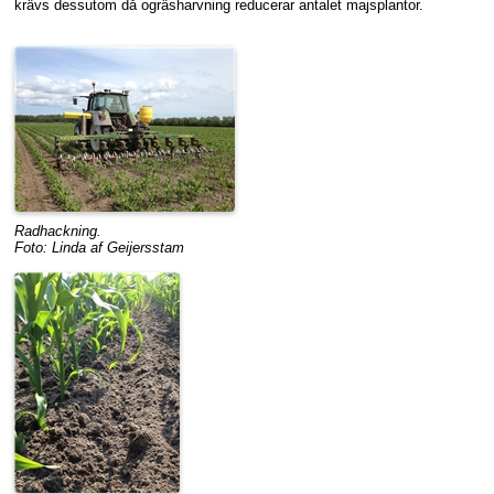
krävs dessutom då ogräsharvning reducerar antalet majsplantor.
Radhackning.
Foto: Linda af Geijersstam