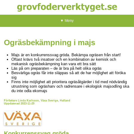
▼ Meny
Ogräsbekämpning i majs
Majs är en konkurrenssvag gröda. Bekämpa ogräsen från start!
Oftast krävs två insatser och en kombination av kemisk och
mekanisk ogräsbekämpning kan vara ett bra sätt
Läs på om preparaten – de är bra på helt olika ogräs
Besvärliga ogräs får inte släppas så att de har möjlighet att föröka
sig
Finns inte möjlighet att prioritera ogräsåtgärder i tid med nödvändig
utrustning som ogräsharv och radrensare i ekologisk majsodling ska
du inte odla ekomajs
Författare Linda Karlsson, Växa Sverige, Halland
Uppdaterad 2023-11-29
Konkurrenssvag gröda