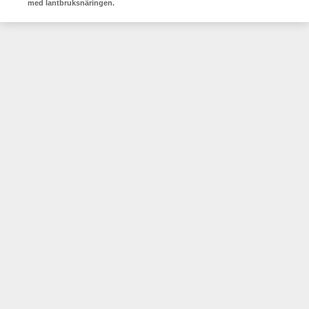
med lantbruksnäringen.