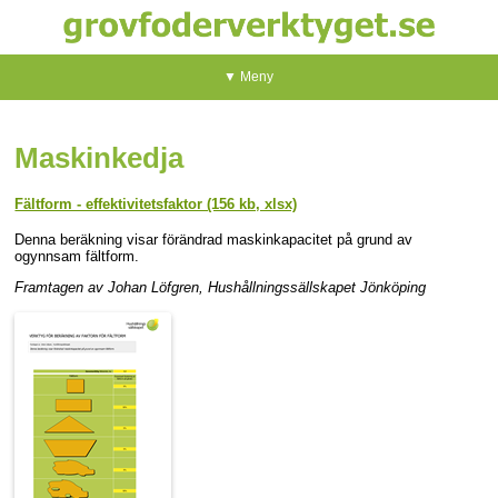
▼ Meny
Maskinkedja
Fältform - effektivitetsfaktor (156 kb, xlsx)
Denna beräkning visar förändrad maskinkapacitet på grund av
ogynnsam fältform.
Framtagen av Johan Löfgren, Hushållningssällskapet Jönköping