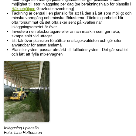
möjlighet till stor inläggning per dag (se beräkningshjälp för plansilo i
Räknehjälpen
Grovfoderinventering)
Täckning är central i en plansilo för att få den så tät som möjligt och
minska varmgång och minska förlusterna. Täckningsarbetet blir
ofta försummat då det ofta sker sent på kvällen när
inläggningsarbetet är över
Investera i en blockurtagare eller annan maskin som ger raka,
skarpa snitt vid uttaget
Ett tak över plansilon förbättrar ensilagekvaliteten och gör silon
användbar för annat ändamål
Plansilosystem passar utmärkt till fullfodersystem. Det går snabbt
och lätt att fylla mixervagnen
Inläggning i plansilo.
Foto: Lina Pettersson