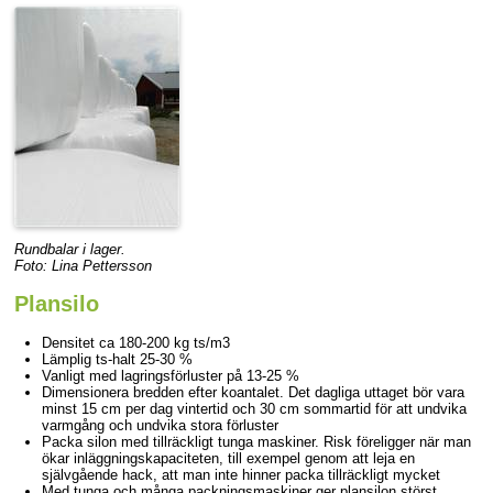
Rundbalar i lager.
Foto: Lina Pettersson
Plansilo
Densitet ca 180-200 kg ts/m3
Lämplig ts-halt 25-30 %
Vanligt med lagringsförluster på 13-25 %
Dimensionera bredden efter koantalet. Det dagliga uttaget bör vara
minst 15 cm per dag vintertid och 30 cm sommartid för att undvika
varmgång och undvika stora förluster
Packa silon med tillräckligt tunga maskiner. Risk föreligger när man
ökar inläggningskapaciteten, till exempel genom att leja en
självgående hack, att man inte hinner packa tillräckligt mycket
Med tunga och många packningsmaskiner ger plansilon störst